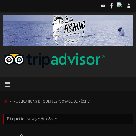
Passer
au
contenu
ACCUEIL
PUBLICATIONS ÉTIQUETÉES "VOYAGE DE PÊCHE"
Étiquette :
voyage de pêche