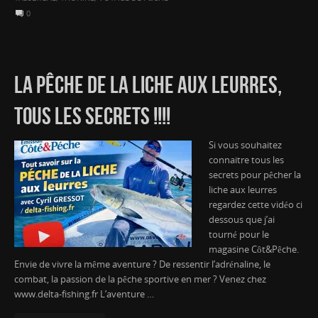
0
LA PÊCHE DE LA LICHE AUX LEURRES,
TOUS LES SECRETS !!!!
Si vous souhaitez
connaitre tous les
secrets pour pêcher la
liche aux leurres
regardez cette vidéo ci
dessous que j’ai
tourné pour le
magasine Côt&Pêche.
Envie de vivre la même aventure ? De ressentir l’adrénaline, le
combat, la passion de la pêche sportive en mer ? Venez chez
www.delta-fishing.fr L’aventure …