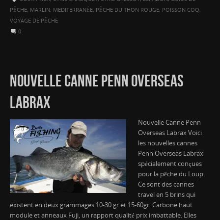
PÊCHE
,
MARLIN
,
MEDITERRANÉE
,
PÊCHE DU THON ROUGE
,
POISSON COQ
,
VOYAGE DE PÊCHE
0
NOUVELLE CANNE PENN OVERSEAS
LABRAX
Nouvelle Canne Penn
Overseas Labrax Voici
les nouvelles cannes
Penn Overseas Labrax
spécialement conçues
pour la pêche du Loup.
Ce sont des cannes
travel en 5 brins qui
existent en deux grammages 10-30 gr et 15-60gr. Carbone haut
module et anneaux Fuji, un rapport qualité prix imbattable. Elles