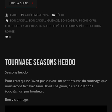
LIRE LA SUITE…
CYRIL
4 DÉCEMBRE 2024
PÊCHE
BON CADEAU
,
BON CADEAU GUIDAGE
,
BON CADEAU PÊCHE
,
CYRIL
CHAUQUET
,
CYRIL GRESSOT
,
GUIDE DE PÊCHE
,
LEURRES
,
PÊCHE DU THON
ROUGE
0
TOURNAGE SEASONS HEBDO
Seasons hebdo
Pour ceux qui ne l’avait pas vu voici un petit résumé du tournage que
nous avons fait avec l’ami David Chaignon, plus de 20 thons
touchés…un pur bonheur.
Bon visionnage.