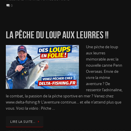
0
LA PÊCHE DU LOUP AUX LEURRES !!
Une pêche de loup
aux leurres
mémorable avec la
nouvelle canne Penn
Overseas. Envie de
vivre la même
aventure ? De
ressentir l’adrénaline,
le combat, la passion de la pêche sportive en mer ? Venez chez
www.delta-fishing.fr L’aventure continue… et elle n’attend plus que
vous. Voici la vidéo : Pêche …
LIRE LA SUITE…