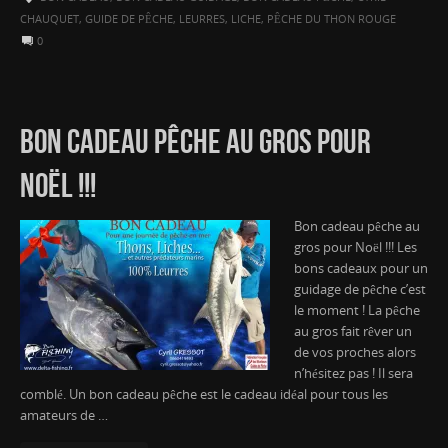
CHAUQUET
,
GUIDE DE PÊCHE
,
LEURRES
,
LICHE
,
PÊCHE DU THON ROUGE
0
BON CADEAU PÊCHE AU GROS POUR
NOËL !!!
Bon cadeau pêche au
gros pour Noël !!! Les
bons cadeaux pour un
guidage de pêche c’est
le moment ! La pêche
au gros fait rêver un
de vos proches alors
n’hésitez pas ! Il sera
comblé. Un bon cadeau pêche est le cadeau idéal pour tous les
amateurs de …