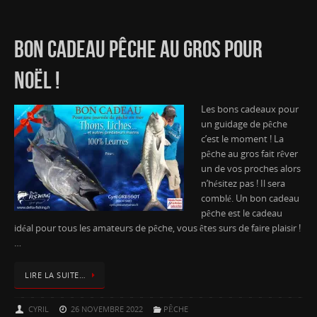
BON CADEAU PÊCHE AU GROS POUR
NOËL !
Les bons cadeaux pour
un guidage de pêche
c’est le moment ! La
pêche au gros fait rêver
un de vos proches alors
n’hésitez pas ! Il sera
comblé. Un bon cadeau
pêche est le cadeau
idéal pour tous les amateurs de pêche, vous êtes surs de faire plaisir !
…
LIRE LA SUITE…
CYRIL
26 NOVEMBRE 2022
PÊCHE