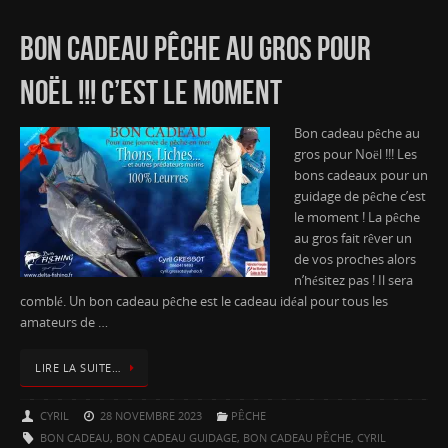
BON CADEAU PÊCHE AU GROS POUR
NOËL !!! C’EST LE MOMENT
Bon cadeau pêche au
gros pour Noël !!! Les
bons cadeaux pour un
guidage de pêche c’est
le moment ! La pêche
au gros fait rêver un
de vos proches alors
n’hésitez pas ! Il sera
comblé. Un bon cadeau pêche est le cadeau idéal pour tous les
amateurs de …
LIRE LA SUITE…
CYRIL
28 NOVEMBRE 2023
PÊCHE
BON CADEAU
,
BON CADEAU GUIDAGE
,
BON CADEAU PÊCHE
,
CYRIL