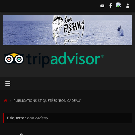
Passer
au
contenu
ACCUEIL
PUBLICATIONS ÉTIQUETÉES "BON CADEAU"
Étiquette :
bon cadeau