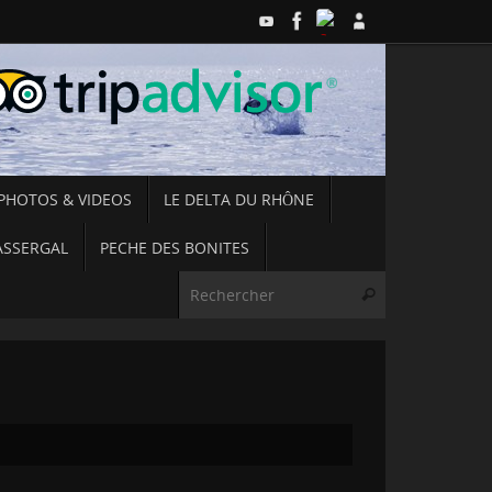
PHOTOS & VIDEOS
LE DELTA DU RHÔNE
ASSERGAL
PECHE DES BONITES
Recherche pou
Rechercher