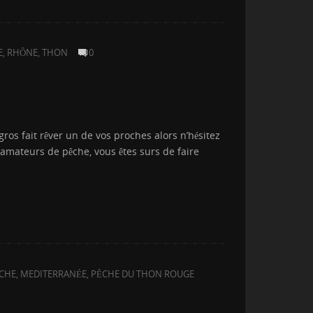
E
,
RHÔNE
,
THON
0
os fait rêver un de vos proches alors n’hésitez
 amateurs de pêche, vous êtes surs de faire
ICHE
,
MEDITERRANÉE
,
PÊCHE DU THON ROUGE