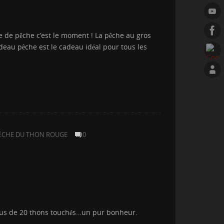
 de pêche c’est le moment ! La pêche au gros
adeau pêche est le cadeau idéal pour tous les
ÊCHE DU THON ROUGE
0
 plus de 20 thons touchés…un pur bonheur.