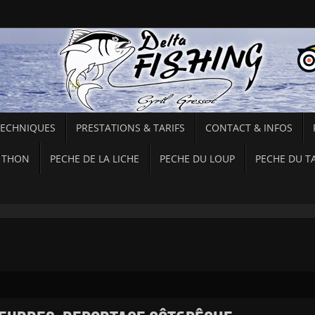
TECHNIQUES
PRESTATIONS & TARIFS
CONTACT & INFOS
 THON
PECHE DE LA LICHE
PECHE DU LOUP
PECHE DU T