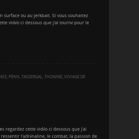
n surface ou au jerkbait. Si vous souhaitez
tte vidéo ci dessous que j’ai tourné pour le
NÉE
,
PENN
,
TASSERGAL
,
THONINE
,
VOYAGE DE
es regardez cette vidéo ci dessous que j’ai
essentir l’adrénaline, le combat, la passion de