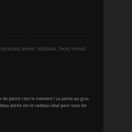
HON ROUGE
,
RHÔNE
,
TASSERGAL
,
THON
,
VOYAGE
 de pêche c’est le moment ! La pêche au gros
adeau pêche est le cadeau idéal pour tous les