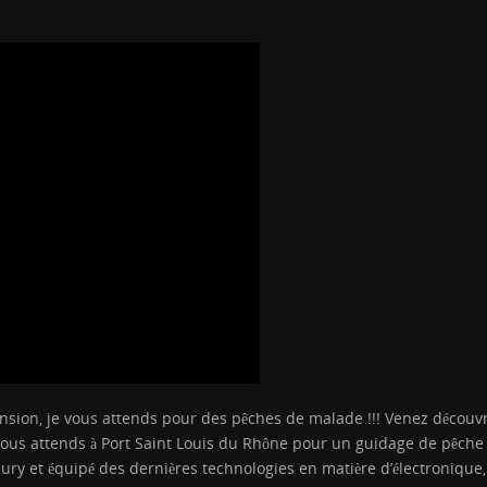
sion, je vous attends pour des pêches de malade !!! Venez découvrir
e vous attends à Port Saint Louis du Rhône pour un guidage de pêch
ry et équipé des dernières technologies en matière d’électronique