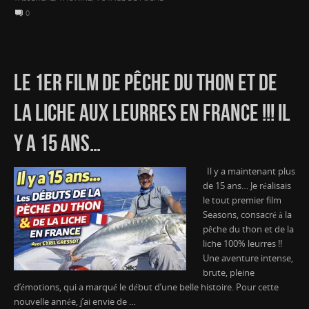
0
LE 1ER FILM DE PÊCHE DU THON ET DE
LA LICHE AUX LEURRES EN FRANCE !!! IL
Y A 15 ANS…
Il y a maintenant plus
de 15 ans… Je réalisais
le tout premier film
Seasons, consacré à la
pêche du thon et de la
liche 100% leurres !!
Une aventure intense,
brute, pleine
d’émotions, qui a marqué le début d’une belle histoire. Pour cette
nouvelle année, j’ai envie de …