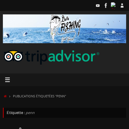
Passer
au
contenu
ACCUEIL
PUBLICATIONS ÉTIQUETÉES "PENN"
Étiquette :
penn