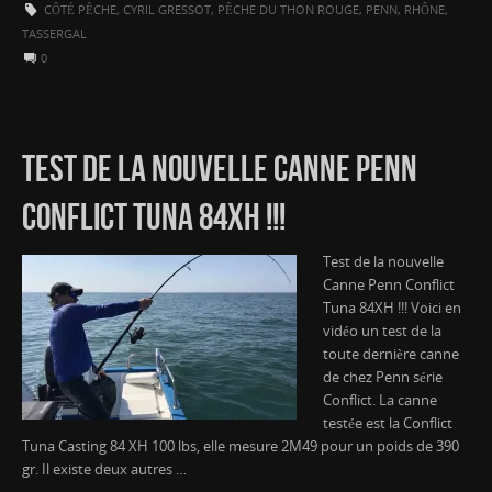
CÔTÉ PÊCHE
,
CYRIL GRESSOT
,
PÊCHE DU THON ROUGE
,
PENN
,
RHÔNE
,
TASSERGAL
0
TEST DE LA NOUVELLE CANNE PENN
CONFLICT TUNA 84XH !!!
Test de la nouvelle
Canne Penn Conflict
Tuna 84XH !!! Voici en
vidéo un test de la
toute dernière canne
de chez Penn série
Conflict. La canne
testée est la Conflict
Tuna Casting 84 XH 100 lbs, elle mesure 2M49 pour un poids de 390
gr. Il existe deux autres …