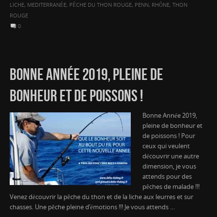
LICHE
,
MEDITERRANÉE
,
PÊCHE DU THON ROUGE
,
PENN
,
RHÔNE
,
THON
ROUGE
0
BONNE ANNÉE 2019, PLEINE DE
BONHEUR ET DE POISSONS !
Bonne Année 2019,
pleine de bonheur et
de poissons ! Pour
ceux qui veulent
découvrir une autre
dimension, je vous
attends pour des
pêches de malade !!!
Venez découvrir la pêche du thon et de la liche aux leurres et sur
chasses. Une pêche pleine d’émotions !!! Je vous attends …