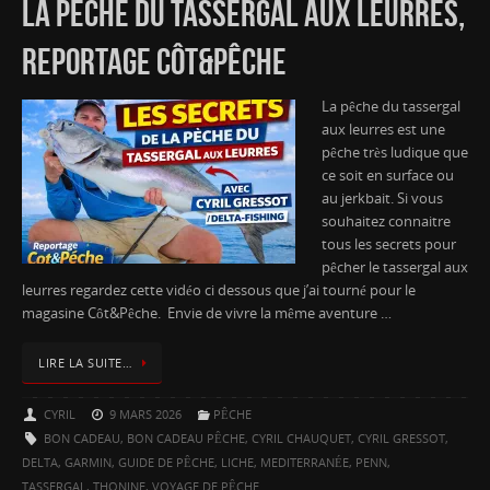
LA PÊCHE DU TASSERGAL AUX LEURRES,
REPORTAGE CÔT&PÊCHE
La pêche du tassergal
aux leurres est une
pêche très ludique que
ce soit en surface ou
au jerkbait. Si vous
souhaitez connaitre
tous les secrets pour
pêcher le tassergal aux
leurres regardez cette vidéo ci dessous que j’ai tourné pour le
magasine Côt&Pêche. Envie de vivre la même aventure …
LIRE LA SUITE…
CYRIL
9 MARS 2026
PÊCHE
BON CADEAU
,
BON CADEAU PÊCHE
,
CYRIL CHAUQUET
,
CYRIL GRESSOT
,
DELTA
,
GARMIN
,
GUIDE DE PÊCHE
,
LICHE
,
MEDITERRANÉE
,
PENN
,
TASSERGAL
,
THONINE
,
VOYAGE DE PÊCHE