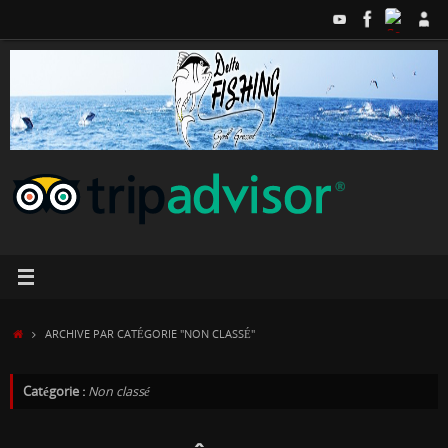
Passer
au
contenu
ACCUEIL
ARCHIVE PAR CATÉGORIE "NON CLASSÉ"
Catégorie :
Non classé