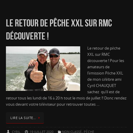
LE RETOUR DE PÊCHE XXL SUR RMC
DÉCOUVERTE !
Le retour de pêche
XXL sur RMC
découverte ! Pour les
amateurs de
l’émission Pêche XXL
de mon célèbre ami
Cyril CHAUQUET
sachez qu’il est de
retour tous les lundi de 16 à 20 h tout le mois de juillet !! Donc rendez
vous devant votre téléviseur pour retrouver toutes …
LIRE LA SUITE…
CYRIL
19 JUILLET 2020
NON CLASSÉ
,
PÊCHE