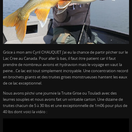
Grâce à mon ami Cyril CHAUQUET j’ai eu la chance de partir pêcher sur le
Lac Cree au Canada. Pour aller là bas, il faut être patient car il faut
prendre de nombreux avions et hydravion mais le voyage en vaut la
peine…Ce lac est tout simplement incroyable. Une concentration record
en brochets géants et des truites grises monstrueuses hantent les eaux
de ce lac exceptionnel.
Nous avons pêché une journée la Truite Grise ou Touladi avec des
leurres souples et nous avons fait un véritable carton. Une dizaine de
truites chacun de 5 à 30 lbs et une exceptionnelle de 1m06 pour plus de
40 lbs dont voici la vidéo :