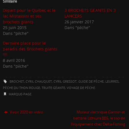
Similaire
Départ pour le Québec et le
3 BROCHETS GÉANTS EN 3
lac Mistassini et ses
LANCERS
brochets géants
26 janvier 2017
25 juin 2015
Dans "pêche"
Dans "pêche"
Dernière place pour le
paradis des Brochets géants
!!!!
8 avril 2016
Dans "pêche"
BROCHET
,
CYRIL CHAUQUET
,
CYRIL GRESSOT
,
GUIDE DE PÊCHE
,
LEURRES
,
PÊCHE DU THON ROUGE
,
TRUITE GÉANTE
,
VOYAGE DE PÊCHE
.
MARQUE-PAGE
.
Vœux 2020 en vidéo
Moteur électrique Garmin et
batterie Lithium BBS, le top de
l’équipement chez Delta-Fishing