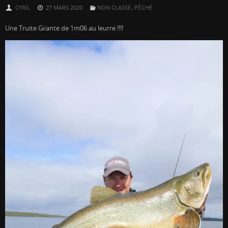
CYRIL
27 MARS 2020
NON CLASSÉ
,
PÊCHE
Une Truite Géante de 1m06 au leurre !!!!