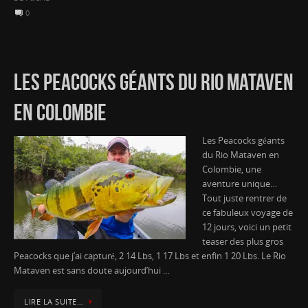
0
LES PEACOCKS GÉANTS DU RIO MATAVEN
EN COLOMBIE
Les Peacocks géants
du Rio Mataven en
Colombie, une
aventure unique…
Tout juste rentrer de
ce fabuleux voyage de
12 jours, voici un petit
teaser des plus gros
Peacocks que j’ai capturé, 2 14 Lbs, 1 17 Lbs et enfin 1 20 Lbs. Le Rio
Mataven est sans doute aujourd’hui …
LIRE LA SUITE…