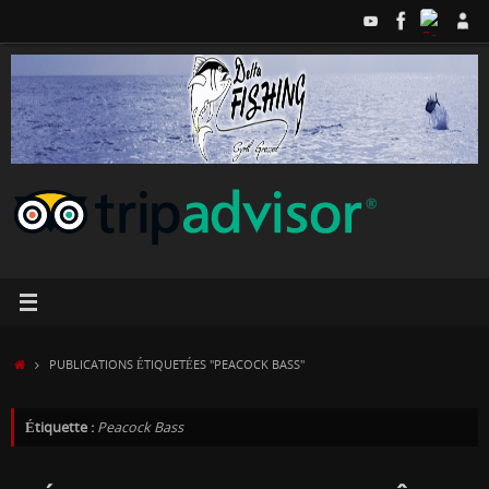
Passer
au
contenu
ACCUEIL
PUBLICATIONS ÉTIQUETÉES "PEACOCK BASS"
Étiquette :
Peacock Bass