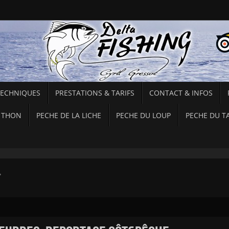
TECHNIQUES
PRESTATIONS & TARIFS
CONTACT & INFOS
 THON
PECHE DE LA LICHE
PECHE DU LOUP
PECHE DU T
"