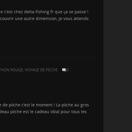
 c’est chez delta-fishing.fr que ça se passe !
découvrir une autre dimension, je vous attends
THON ROUGE
,
VOYAGE DE PÊCHE
0
 de pêche c’est le moment ! La pêche au gros
adeau pêche est le cadeau idéal pour tous les