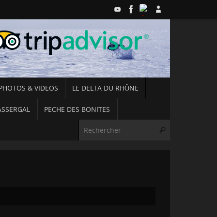
PHOTOS & VIDEOS
LE DELTA DU RHÔNE
ASSERGAL
PECHE DES BONITES
Recherche pou
Rechercher