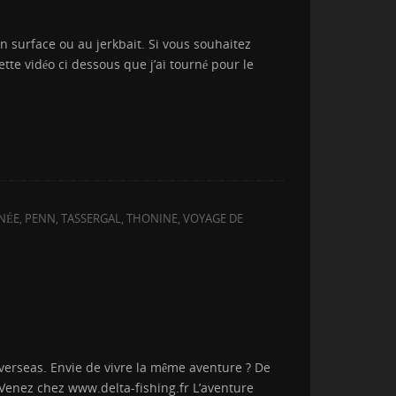
n surface ou au jerkbait. Si vous souhaitez
tte vidéo ci dessous que j’ai tourné pour le
NÉE
,
PENN
,
TASSERGAL
,
THONINE
,
VOYAGE DE
erseas. Envie de vivre la même aventure ? De
? Venez chez www.delta-fishing.fr L’aventure