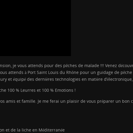
sion, je vous attends pour des pêches de malade !!! Venez découvrir
e vous attends à Port Saint Louis du Rhône pour un guidage de pêch
ry et équipé des dernières technologies en matière d’électronique
liche 100 % Leurres et 100 % Emotions !
 vos amis et famille. Je me ferai un plaisir de vous préparer un bo
on et de la liche en Méditerranée