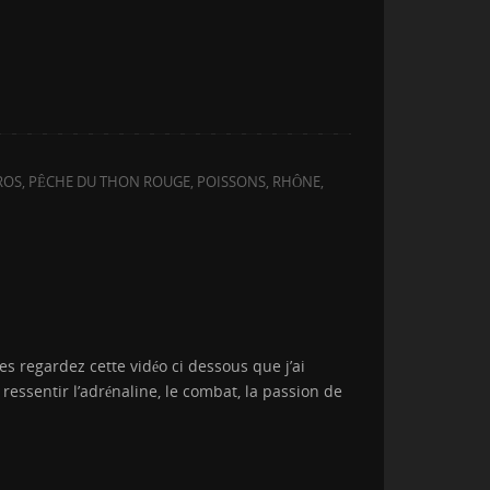
ROS
,
PÊCHE DU THON ROUGE
,
POISSONS
,
RHÔNE
,
es regardez cette vidéo ci dessous que j’ai
essentir l’adrénaline, le combat, la passion de