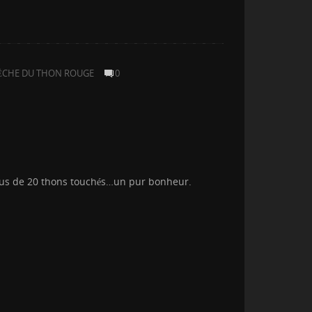
ÊCHE DU THON ROUGE
0
 plus de 20 thons touchés…un pur bonheur.