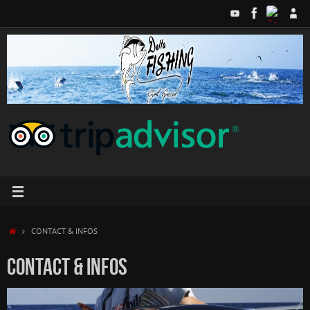
Passer
au
contenu
ACCUEIL
CONTACT & INFOS
CONTACT & INFOS