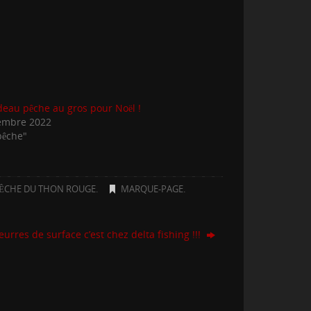
eau pêche au gros pour Noël !
embre 2022
pêche"
ÊCHE DU THON ROUGE
.
MARQUE-PAGE
.
leurres de surface c’est chez delta fishing !!!