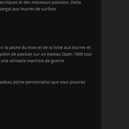
 tecniques et des nouveaux poissons. Delta
ssergal aux leurres de surface.
 la pêche du thon et de la liche aux leurres et
e plein de passion sur un bateau Open 7000 tout
, une véritable machine de guerre.
n cadeau pêche personnalisé que vous pourrez