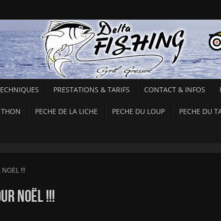
TECHNIQUES
PRESTATIONS & TARIFS
CONTACT & INFOS
 THON
PECHE DE LA LICHE
PECHE DU LOUP
PECHE DU T
NOËL !!!
R NOËL !!!