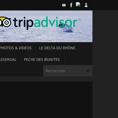
PHOTOS & VIDEOS
LE DELTA DU RHÔNE
ASSERGAL
PECHE DES BONITES
Recherche pou
Rechercher