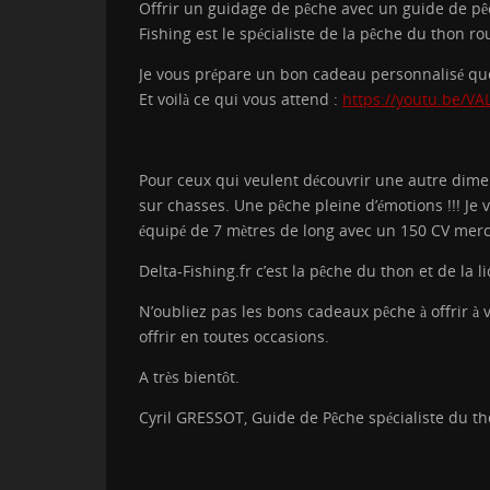
Offrir un guidage de pêche avec un guide de pêc
Fishing est le spécialiste de la pêche du thon r
Je vous prépare un bon cadeau personnalisé que j
Et voilà ce qui vous attend :
https://youtu.be/V
Pour ceux qui veulent découvrir une autre dimen
sur chasses. Une pêche pleine d’émotions !!! J
équipé de 7 mètres de long avec un 150 CV mercu
Delta-Fishing.fr c’est la pêche du thon et de la 
N’oubliez pas les bons cadeaux pêche à offrir à
offrir en toutes occasions.
A très bientôt.
Cyril GRESSOT, Guide de Pêche spécialiste du th