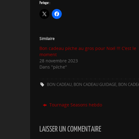
Partager :
Similaire
Bon cadeau pêche au gros pour Noël !!! C’est le
moment
28 novembre 2023
Dans "pêche"
BON CADEAU
,
BON CADEAU GUIDAGE
,
BON CADE
Tournage Seasons hebdo
LAISSER UN COMMENTAIRE