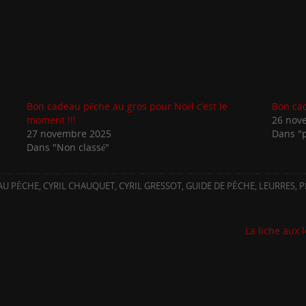
Bon cadeau pêche au gros pour Noël c’est le
Bon cad
moment !!!
26 nov
27 novembre 2025
Dans "
Dans "Non classé"
AU PÊCHE
,
CYRIL CHAUQUET
,
CYRIL GRESSOT
,
GUIDE DE PÊCHE
,
LEURRES
,
P
La liche aux 