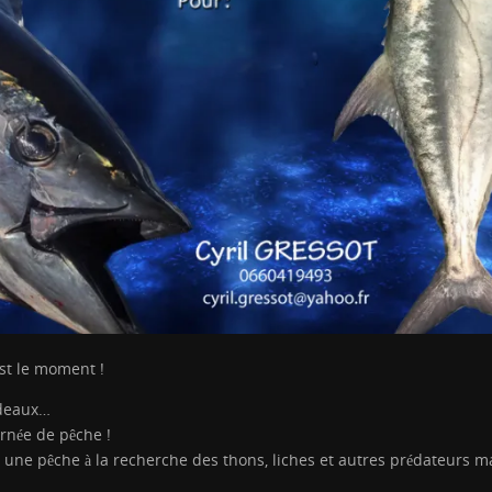
st le moment !
adeaux…
urnée de pêche !
une pêche à la recherche des thons, liches et autres prédateurs m