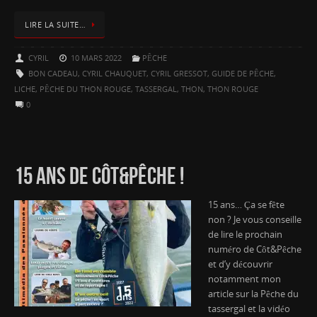
LIRE LA SUITE…
CYRIL
10 MARS 2022
PÊCHE
BON CADEAU
,
CYRIL CHAUQUET
,
CYRIL GRESSOT
,
GUIDE DE PÊCHE
,
LICHE
,
PÊCHE DU THON ROUGE
,
TASSERGAL
,
THON
,
THON ROUGE
0
15 ANS DE CÔT&PÊCHE !
15 ans… Ça se fête
non ? Je vous conseille
de lire le prochain
numéro de Côt&Pêche
et d’y découvrir
notamment mon
article sur la Pêche du
tassergal et la vidéo