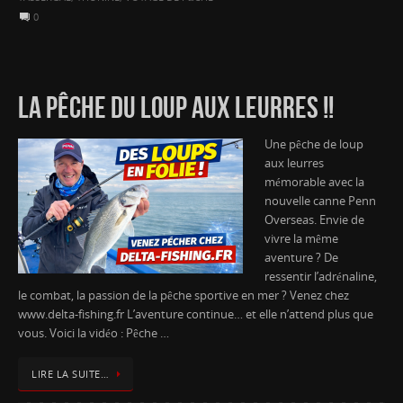
0
LA PÊCHE DU LOUP AUX LEURRES !!
Une pêche de loup
aux leurres
mémorable avec la
nouvelle canne Penn
Overseas. Envie de
vivre la même
aventure ? De
ressentir l’adrénaline,
le combat, la passion de la pêche sportive en mer ? Venez chez
www.delta-fishing.fr L’aventure continue… et elle n’attend plus que
vous. Voici la vidéo : Pêche …
LIRE LA SUITE…