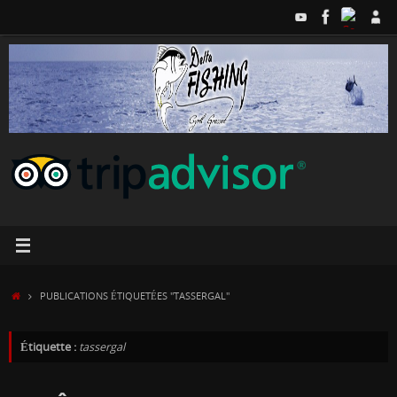
Passer
au
contenu
ACCUEIL
PUBLICATIONS ÉTIQUETÉES "TASSERGAL"
Étiquette :
tassergal