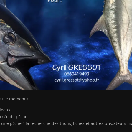
st le moment !
adeaux…
urnée de pêche !
une pêche à la recherche des thons, liches et autres prédateurs m