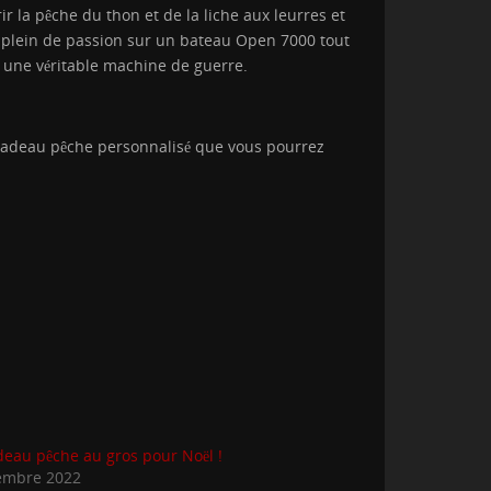
 la pêche du thon et de la liche aux leurres et
e plein de passion sur un bateau Open 7000 tout
, une véritable machine de guerre.
n cadeau pêche personnalisé que vous pourrez
eau pêche au gros pour Noël !
embre 2022