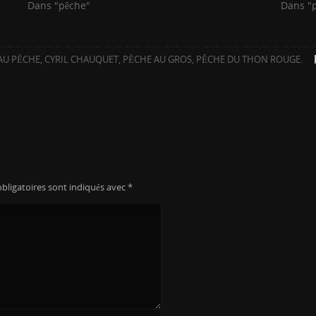
Dans "pêche"
Dans "
AU PÊCHE
,
CYRIL CHAUQUET
,
PÊCHE AU GROS
,
PÊCHE DU THON ROUGE
.
bligatoires sont indiqués avec
*