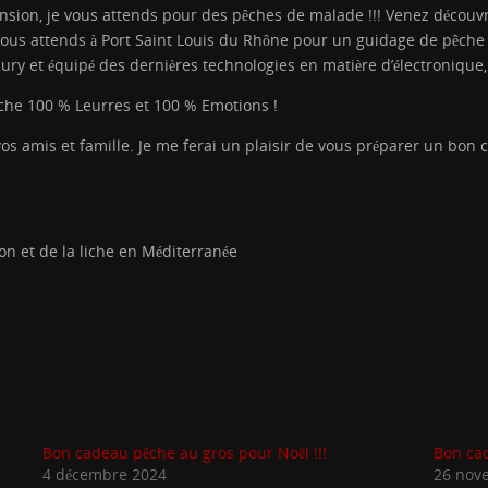
sion, je vous attends pour des pêches de malade !!! Venez découvrir
e vous attends à Port Saint Louis du Rhône pour un guidage de pêch
ry et équipé des dernières technologies en matière d’électronique
liche 100 % Leurres et 100 % Emotions !
 vos amis et famille. Je me ferai un plaisir de vous préparer un bo
on et de la liche en Méditerranée
Bon cadeau pêche au gros pour Noël !!!
Bon cad
4 décembre 2024
26 nov