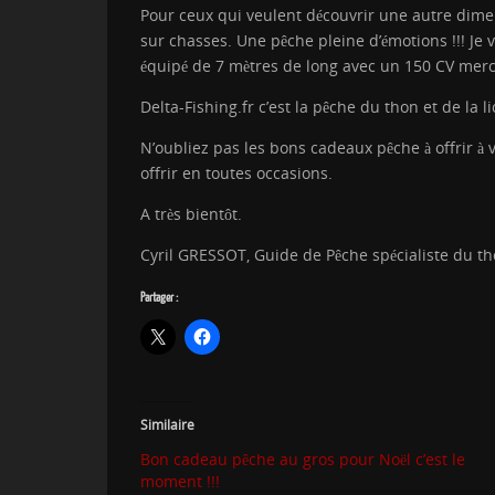
Pour ceux qui veulent découvrir une autre dimen
sur chasses. Une pêche pleine d’émotions !!! J
équipé de 7 mètres de long avec un 150 CV mercu
Delta-Fishing.fr c’est la pêche du thon et de la 
N’oubliez pas les bons cadeaux pêche à offrir à
offrir en toutes occasions.
A très bientôt.
Cyril GRESSOT, Guide de Pêche spécialiste du th
Partager :
Similaire
Bon cadeau pêche au gros pour Noël c’est le
moment !!!