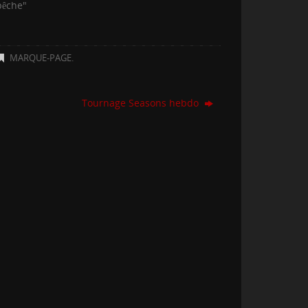
pêche"
MARQUE-PAGE
.
Tournage Seasons hebdo