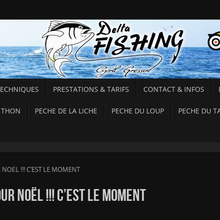
TECHNIQUES
PRESTATIONS & TARIFS
CONTACT & INFOS
 THON
PECHE DE LA LICHE
PECHE DU LOUP
PECHE DU T
NOËL !!! C’EST LE MOMENT
R NOËL !!! C’EST LE MOMENT