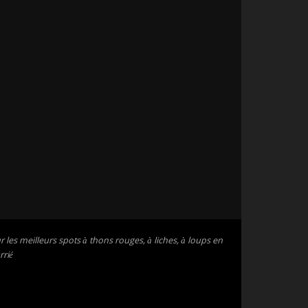
 les meilleurs spots à thons rouges, à liches, à loups en
rrié