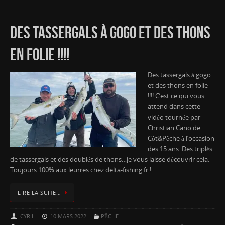
DES TASSERGALS À GOGO ET DES THONS
EN FOLIE !!!!
Des tassergals à gogo
et des thons en folie
!!!! C’est ce qui vous
attend dans cette
vidéo tournée par
Christian Cano de
Côt&Pêche à l’occasion
des 15 ans. Des triplés
de tassergals et des doublés de thons…je vous laisse découvrir cela.
Toujours 100% aux leurres chez delta-fishing.fr ! …
LIRE LA SUITE…
CYRIL
10 MARS 2022
PÊCHE