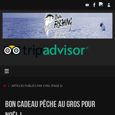
Passer
au
contenu
ACCUEIL
ARTICLES PUBLIÉS PAR CYRIL
(PAGE 2)
BON CADEAU PÊCHE AU GROS POUR