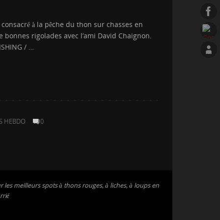
consacré à la pêche du thon sur chasses en
de bonnes rigolades avec l’ami David Chaignon.
FISHING / …
S HEBDO
0
 les meilleurs spots à thons rouges, à liches, à loups en
rrié