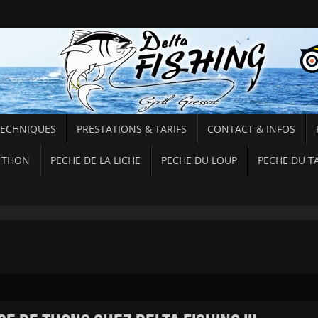
TECHNIQUES
PRESTATIONS & TARIFS
CONTACT & INFOS
 THON
PECHE DE LA LICHE
PECHE DU LOUP
PECHE DU T
"