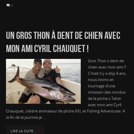
0
UN GROS THON À DENT DE CHIEN AVEC
MON AMI CYRIL CHAUQUET !
Gros Thon à dent de
chien avec mon ami !!
C’était il y a déjà 4 ans,
nous étions en
tournage d’une
émission des mordus
de la pêche à Tahiti
avec mon ami Cyril
Chauquet, célèbre animateur de pêche XXL et Fishing Adventurer. A
la fin de la journée je …
LIRE LA SUITE…