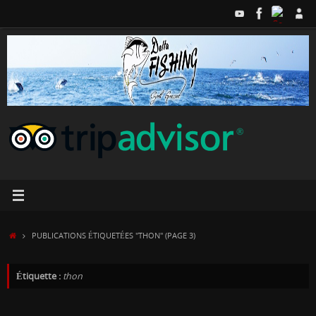
Passer
au
contenu
ACCUEIL
PUBLICATIONS ÉTIQUETÉES "THON"
(PAGE 3)
Étiquette :
thon