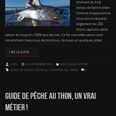
moment et il est
temps de faire le bilan.
Comme chaque année
nous avons dépassé
largement les 200
thons capturés cette
saison et toujours 100% aux leurres. Ce fût une belle saison avec
notamment beaucoup de bonitous, de loups et quelques jolies …
LIRE LA SUITE…
CYRIL
24 NOVEMBRE 2016
NON CLASSÉ
,
PÊCHE
GUIDE DE PÊCHE
,
PÊCHE DU THON ROUGE
,
THON
0
GUIDE DE PÊCHE AU THON, UN VRAI
MÉTIER !