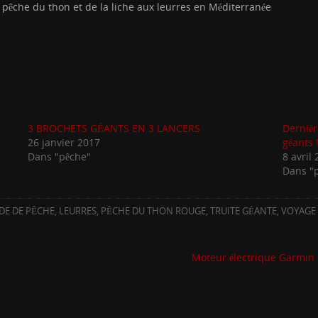
a pêche du thon et de la liche aux leurres en Méditerranée
3 BROCHETS GÉANTS EN 3 LANCERS
Dernièr
26 janvier 2017
géants !
Dans "pêche"
8 avril
Dans "
DE DE PÊCHE
,
LEURRES
,
PÊCHE DU THON ROUGE
,
TRUITE GÉANTE
,
VOYAGE
Moteur électrique Garmin e