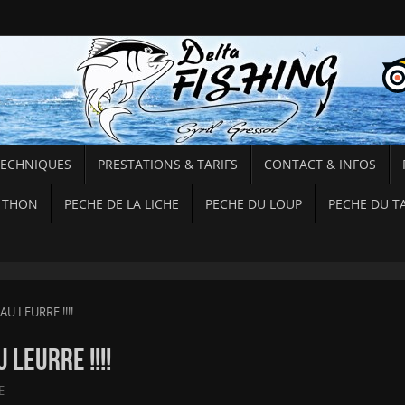
TECHNIQUES
PRESTATIONS & TARIFS
CONTACT & INFOS
 THON
PECHE DE LA LICHE
PECHE DU LOUP
PECHE DU T
U LEURRE !!!!
 LEURRE !!!!
E