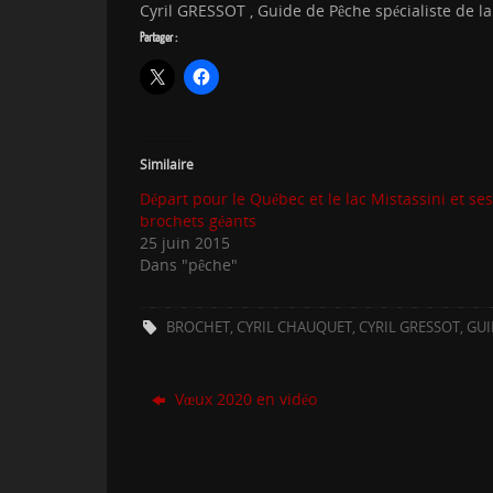
Cyril GRESSOT , Guide de Pêche spécialiste de l
Partager :
Similaire
Départ pour le Québec et le lac Mistassini et ses
brochets géants
25 juin 2015
Dans "pêche"
BROCHET
,
CYRIL CHAUQUET
,
CYRIL GRESSOT
,
GUI
Vœux 2020 en vidéo