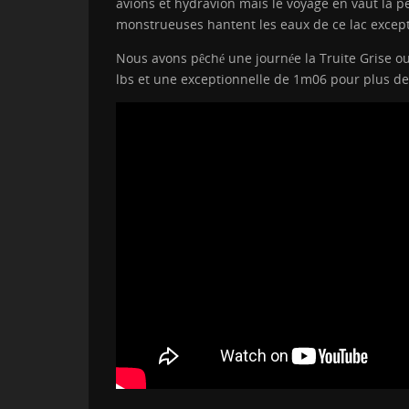
avions et hydravion mais le voyage en vaut la p
monstrueuses hantent les eaux de ce lac except
Nous avons pêché une journée la Truite Grise ou
lbs et une exceptionnelle de 1m06 pour plus de 4