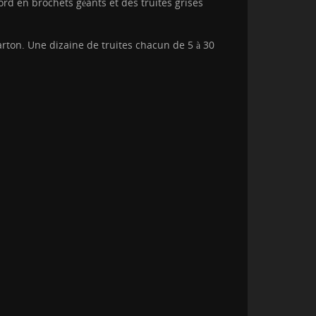
rd en brochets géants et des truites grises
arton. Une dizaine de truites chacun de 5 à 30