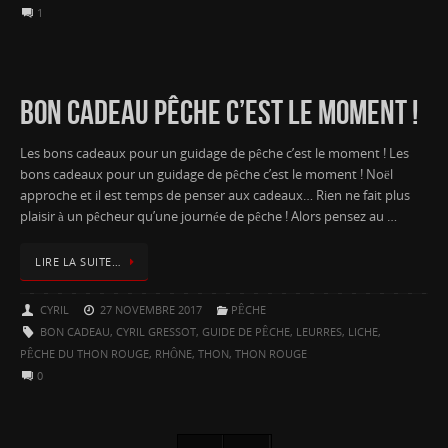
1
BON CADEAU PÊCHE C’EST LE MOMENT !
Les bons cadeaux pour un guidage de pêche c’est le moment ! Les
bons cadeaux pour un guidage de pêche c’est le moment ! Noël
approche et il est temps de penser aux cadeaux… Rien ne fait plus
plaisir à un pêcheur qu’une journée de pêche ! Alors pensez au …
LIRE LA SUITE…
CYRIL
27 NOVEMBRE 2017
PÊCHE
BON CADEAU
,
CYRIL GRESSOT
,
GUIDE DE PÊCHE
,
LEURRES
,
LICHE
,
PÊCHE DU THON ROUGE
,
RHÔNE
,
THON
,
THON ROUGE
0