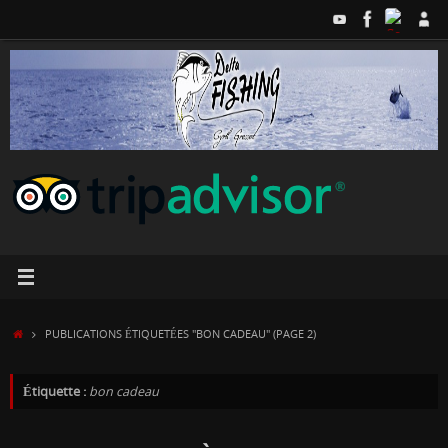
Passer
au
contenu
ACCUEIL
PUBLICATIONS ÉTIQUETÉES "BON CADEAU"
(PAGE 2)
Étiquette :
bon cadeau