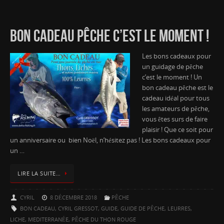
BON CADEAU PÊCHE C’EST LE MOMENT !
Les bons cadeaux pour
un guidage de pêche
c’est le moment ! Un
bon cadeau pêche est le
cadeau idéal pour tous
les amateurs de pêche,
vous êtes surs de faire
plaisir ! Que ce soit pour
un anniversaire ou bien Noël, n’hésitez pas ! Les bons cadeaux pour
un …
LIRE LA SUITE…
CYRIL
8 DÉCEMBRE 2018
PÊCHE
BON CADEAU
,
CYRIL GRESSOT
,
GUIDE
,
GUIDE DE PÊCHE
,
LEURRES
,
LICHE
,
MEDITERRANÉE
,
PÊCHE DU THON ROUGE