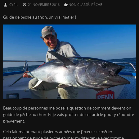
CYRIL
21 NOVEMBRE 2016
NON CLASSÉ
,
PÊCHE
Guide de pêche au thon, un vrai métier !
Beaucoup de personnes me pose la question de comment devient on
guide de pêche au thon. Et je vais profiter de cet article pour y répondre
brièvement.
Cela fait maintenant plusieurs années que j’exerce ce métier
passionnant de guide de pêche en mer méditerranée avec comme