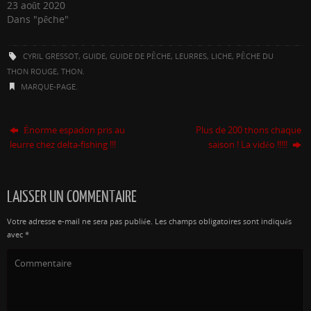
23 août 2020
Dans "pêche"
CYRIL GRESSOT
,
GUIDE
,
GUIDE DE PÊCHE
,
LEURRES
,
LICHE
,
PÊCHE DU
THON ROUGE
,
THON
.
MARQUE-PAGE
.
Énorme espadon pris au
Plus de 200 thons chaque
leurre chez delta-fishing !!!
saison ! La vidéo !!!!!
LAISSER UN COMMENTAIRE
Votre adresse e-mail ne sera pas publiée.
Les champs obligatoires sont indiqués
avec
*