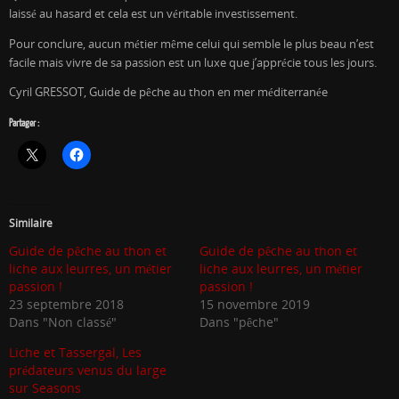
laissé au hasard et cela est un véritable investissement.
Pour conclure, aucun métier même celui qui semble le plus beau n’est
facile mais vivre de sa passion est un luxe que j’apprécie tous les jours.
Cyril GRESSOT, Guide de pêche au thon en mer méditerranée
Partager :
Similaire
Guide de pêche au thon et
Guide de pêche au thon et
liche aux leurres, un métier
liche aux leurres, un métier
passion !
passion !
23 septembre 2018
15 novembre 2019
Dans "Non classé"
Dans "pêche"
Liche et Tassergal, Les
prédateurs venus du large
sur Seasons