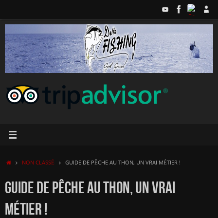
Passer
au
contenu
ACCUEIL
NON CLASSÉ
GUIDE DE PÊCHE AU THON, UN VRAI MÉTIER !
GUIDE DE PÊCHE AU THON, UN VRAI
MÉTIER !