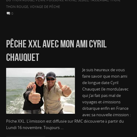
THON ROUGE
,
VOYAGE DE PÊCHE
0
PÊCHE XXL AVEC MON AMI CYRIL
CHAUQUET
Je suis heureux de vous
faire savoir que mon ami
de longue date Cyril
Chauquet (le mordu)avec
qui j’ai fait pas mal de
voyages et émissions
débarque enfin en France
avec sa nouvelle émission :
Pêche XXL. L’émission est diffusée sur RMC découverte à partir du
Lundi 16 novembre. Toujours …