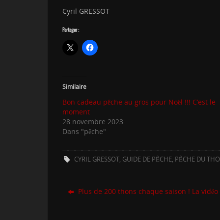
Cyril GRESSOT
Partager :
Similaire
Bon cadeau pêche au gros pour Noël !!! C’est le
moment
28 novembre 2023
Dans "pêche"
CYRIL GRESSOT
,
GUIDE DE PÊCHE
,
PÊCHE DU TH
Plus de 200 thons chaque saison ! La vidéo !