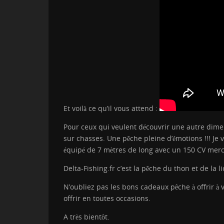
Et voilà ce qu’il vous attend :
Pour ceux qui veulent découvrir une autre dimen
sur chasses. Une pêche pleine d’émotions !!! J
équipé de 7 mètres de long avec un 150 CV mercu
Delta-Fishing.fr c’est la pêche du thon et de la 
N’oubliez pas les bons cadeaux pêche à offrir à
offrir en toutes occasions.
A très bientôt.