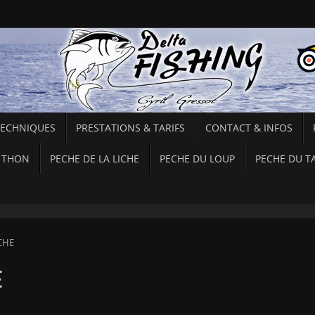
TECHNIQUES
PRESTATIONS & TARIFS
CONTACT & INFOS
 THON
PECHE DE LA LICHE
PECHE DU LOUP
PECHE DU T
CHE
E