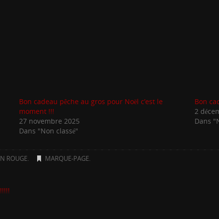
Bon cadeau pêche au gros pour Noël c’est le
Bon cad
moment !!!
2 déce
27 novembre 2025
Dans "
Dans "Non classé"
ON ROUGE
.
MARQUE-PAGE
.
!!!!