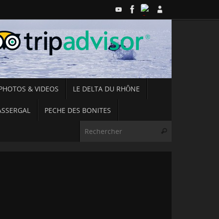
PHOTOS & VIDEOS
LE DELTA DU RHÔNE
ASSERGAL
PECHE DES BONITES
Recherche pou
Rechercher