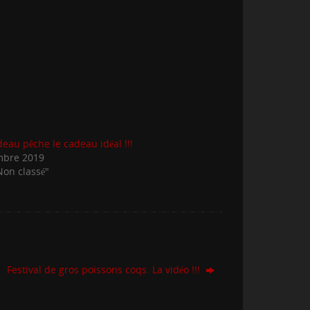
eau pêche le cadeau idéal !!!
mbre 2019
Non classé"
Festival de gros poissons coqs. La vidéo !!!