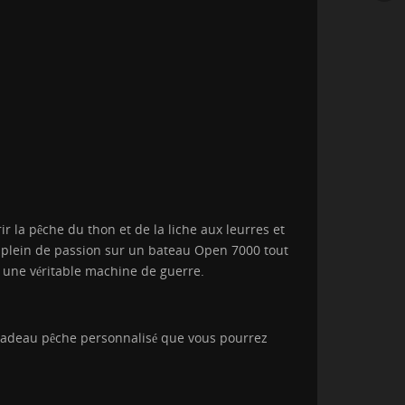
 la pêche du thon et de la liche aux leurres et
e plein de passion sur un bateau Open 7000 tout
, une véritable machine de guerre.
n cadeau pêche personnalisé que vous pourrez