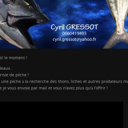
st le moment !
adeaux…
urnée de pêche !
une pêche à la recherche des thons, liches et autres prédateurs m
e vous envoie par mail et vous n’avez plus qu’à l’offrir !