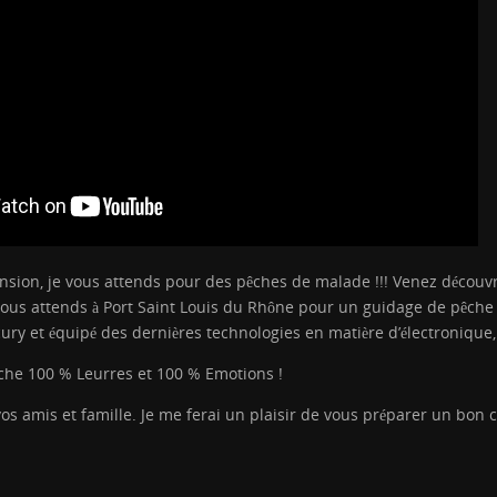
sion, je vous attends pour des pêches de malade !!! Venez découvrir
e vous attends à Port Saint Louis du Rhône pour un guidage de pêch
ry et équipé des dernières technologies en matière d’électronique
liche 100 % Leurres et 100 % Emotions !
 vos amis et famille. Je me ferai un plaisir de vous préparer un bo