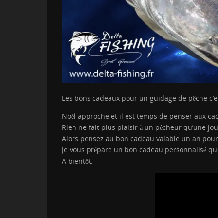
Les bons cadeaux pour un guidage de pêche c’e
Noël approche et il est temps de penser aux c
Rien ne fait plus plaisir à un pêcheur qu’une jo
Alors pensez au bon cadeau valable un an pour 
Je vous prépare un bon cadeau personnalisé que j
A bientôt.